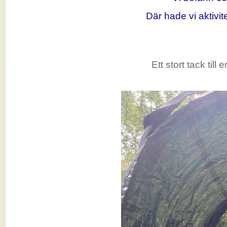
Där hade vi aktivi
Ett stort tack til