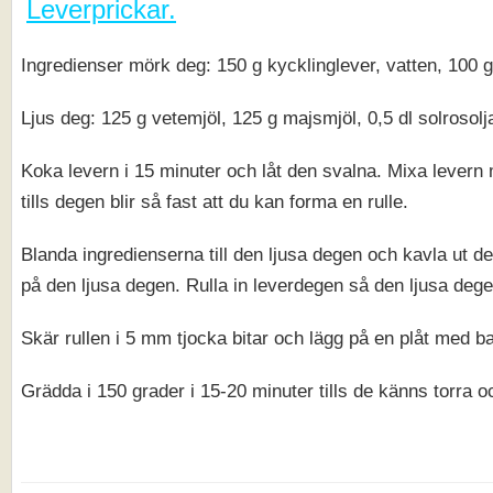
Leverprickar.
Ingredienser mörk deg: 150 g kycklinglever, vatten, 100 g
Ljus deg: 125 g vetemjöl, 125 g majsmjöl, 0,5 dl solrosolja
Koka levern i 15 minuter och låt den svalna. Mixa levern m
tills degen blir så fast att du kan forma en rulle.
Blanda ingredienserna till den ljusa degen och kavla ut de
på den ljusa degen. Rulla in leverdegen så den ljusa deg
Skär rullen i 5 mm tjocka bitar och lägg på en plåt med b
Grädda i 150 grader i 15-20 minuter tills de känns torra o