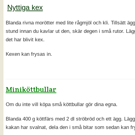
Nyttiga kex
Blanda rivna morötter med lite rågmjöl och kli. Tillsätt ägg
stund innan du kavlar ut den, skär degen i små rutor. Läg
det har blivit kex.
Kexen kan frysas in.
Miniköttbullar
Om du inte vill köpa små köttbullar gör dina egna.
Blanda 400 g köttfärs med 2 dl ströbröd och ett ägg. Lägg
kakan har svalnat, dela den i små bitar som sedan kan fr