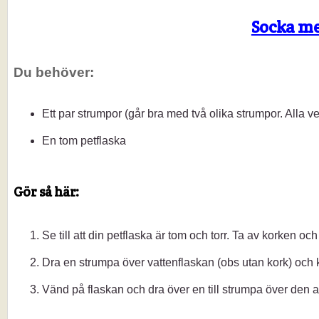
Socka me
Du behöver:
Ett par strumpor (går bra med två olika strumpor. Alla ve
En tom petflaska
Gör så här:
Se till att din petflaska är tom och torr. Ta av korken o
Dra en strumpa över vattenflaskan (obs utan kork) och k
Vänd på flaskan och dra över en till strumpa över den 