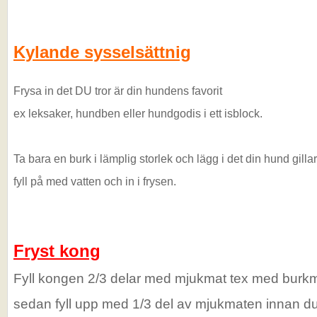
Kylande sysselsättnig
Frysa in det DU tror är din hundens favorit
ex leksaker, hundben eller hundgodis i ett isblock.
Ta bara en burk i lämplig storlek och lägg i det din hund gillar
fyll på med vatten och in i frysen.
Fryst kong
Fyll kongen 2/3 delar med mjukmat tex med burkma
sedan fyll upp med 1/3 del av mjukmaten innan d