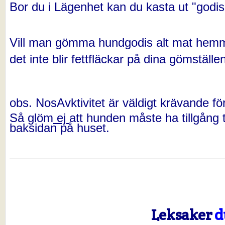
Bor du i Lägenhet kan du kasta ut "godise
Vill man gömma hundgodis alt mat hemm
det inte blir fettfläckar på dina gömställe
obs. NosAvktivitet är väldigt krävande fö
Så glöm
ej
att hunden måste ha tillgång t
baksidan på huset.
Leksaker
d