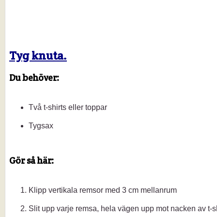
Tyg knuta.
Du behöver:
Två t-shirts eller toppar
Tygsax
Gör så här:
Klipp vertikala remsor med 3 cm mellanrum
Slit upp varje remsa, hela vägen upp mot nacken av t-s