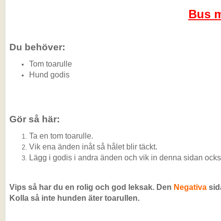
Bus m
Du behöver:
Tom toarulle
Hund godis
Gör så här:
Ta en tom toarulle.
Vik ena änden inåt så hålet blir täckt.
Lägg i godis i andra änden och vik in denna sidan ocks
Vips så har du en rolig och god leksak. Den
Negativa
sid
Kolla så inte hunden äter toarullen.