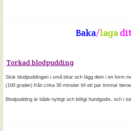
Baka
/
laga
di
Torkad blodpudding
Skär blodpuddingen i små bitar och lägg dem i en form m
(100 grader) från cirka 30 minuter till ett par timmar beroe
Blodpudding är både nyttigt och billigt hundgodis, och i to