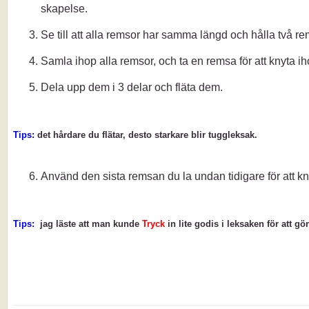
skapelse.
Se till att alla remsor har samma längd och hålla två rem
Samla ihop alla remsor, och ta en remsa för att knyta i
Dela upp dem i 3 delar och fläta dem.
Tips:
det hårdare du flätar, desto starkare blir tuggleksak.
Använd den sista remsan du la undan tidigare för att k
Tips:
jag läste att man kunde
Tryck
in lite godis i leksaken för att gör