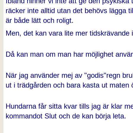
Ibland hinner vi inte att ge den psykiska 
räcker inte alltid utan det behövs lägga ti
är både lätt och roligt.
Men, det kan vara lite mer tidskrävande ib
Då kan man om man har möjlighet använ
När jag använder mej av "godis"regn br
ut i trädgården och bara kasta ut maten ö
Hundarna får sitta kvar tills jag är klar 
kommandot Slut och de kan börja leta.